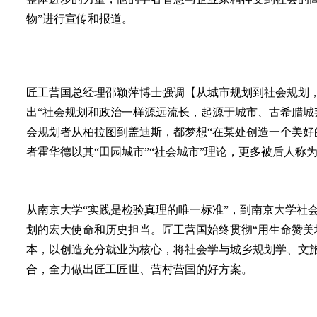
物”进行宣传和报道。
匠工营国总经理邵颖萍博士强调【从城市规划到社会规划，
出“社会规划和政治一样源远流长，起源于城市、古希腊城
会规划者从柏拉图到盖迪斯，都梦想“在某处创造一个美好
者霍华德以其“田园城市”“社会城市”理论，更多被后人称为
从南京大学“实践是检验真理的唯一标准”，到南京大学社
划的宏大使命和历史担当。匠工营国始终贯彻“用生命赞美
本，以创造充分就业为核心，将社会学与城乡规划学、文
合，全力做出匠工匠世、营村营国的好方案。