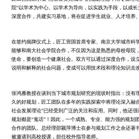
院“以学术为中心、以学术为导向，以实践为手段，以成长
深度合作，共建实习基地，将在促进学生就业、人才培养
在签约揭牌仪式上，匠工营国首席专家、南京大学城市科
能够和南大社会学院合作，不仅因为这是熟悉的母校母院
使命，要创造一个健康社会。双方可以通过深度合作，设
说明和解释的社会问题，变成可以用技术段和理论知识去
张鸿雁教授在谈到当下城市规划研究的现状时指出：没有
久的好规划，匠工团队在多年的实践探索中将理论深入融合
社会发展理论”已经受到广泛的关注和应用。同时，他还强
规划都是“鬼话”！因此，一个成熟、专业、能力强的规划
合作的团队。总经理邵颖萍博士在参与规划工作之余还著
被邀请到高校授课，担任校外指导老师。