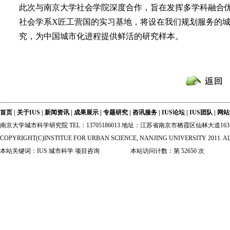
此次与南京大学社会学院深度合作，旨在发挥多学科融合
社会学系X匠工营国的实习基地，将设在我们规划服务的
究，为中国城市化进程提供鲜活的研究样本。
首页
|
关于IUS
|
新闻资讯
|
成果展示
|
专题研究
|
咨讯服务
|
IUS论坛
|
IUS团队
|
网站
南京大学城市科学研究院 TEL：13705186013 地址：江苏省南京市栖霞区仙林大道
COPYRIGHT(C)INSTITUE FOR URBAN SCIENCE, NANJING UNIVERSITY 2011. A
本站关键词：IUS 城市科学 项目咨询 本站访问计数：第
52650
次