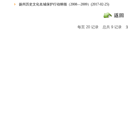
扬州历史文化名城保护行动纲领（2008—2009）
(2017-02-25)
每页
20
记录
总共
9
记录