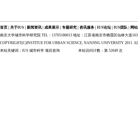
首页
|
关于IUS
|
新闻资讯
|
成果展示
|
专题研究
|
咨讯服务
|
IUS论坛
|
IUS团队
|
网站
南京大学城市科学研究院 TEL：13705186013 地址：江苏省南京市栖霞区仙林大道
COPYRIGHT(C)INSTITUE FOR URBAN SCIENCE, NANJING UNIVERSITY 2011. A
本站关键词：IUS 城市科学 项目咨询 本站访问计数：第
52649
次