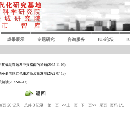
成果展示
专题研究
咨询服务
IUS论坛
I
6年度规划课题及申报指南的通知
(2025-11-06)
动革命老区红色旅游高质量发展
(2022-07-13)
策解读
(2022-07-13)
每页
20
记录
总共
3
记录
第一页
<<上一页
下一页>>
尾页
页码
1
/
1