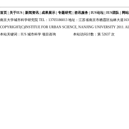
首页
|
关于IUS
|
新闻资讯
|
成果展示
|
专题研究
|
咨讯服务
|
IUS论坛
|
IUS团队
|
网站
南京大学城市科学研究院 TEL：13705186013 地址：江苏省南京市栖霞区仙林大道
COPYRIGHT(C)INSTITUE FOR URBAN SCIENCE, NANJING UNIVERSITY 2011. A
本站关键词：IUS 城市科学 项目咨询 本站访问计数：第
52637
次